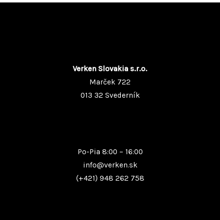
Verken Slovakia s.r.o.
Marček 722
013 32 Svederník
Po-Pia 8:00 – 16:00
info@verken.sk
(+421) 948 262 758