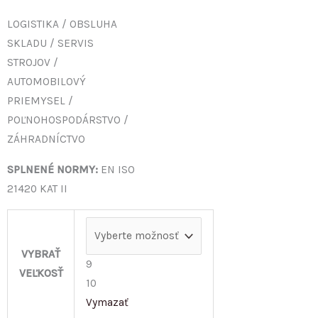
LOGISTIKA / OBSLUHA
SKLADU / SERVIS
STROJOV /
AUTOMOBILOVÝ
PRIEMYSEL /
POĽNOHOSPODÁRSTVO /
ZÁHRADNÍCTVO
SPLNENÉ NORMY:
EN ISO
21420 KAT II
VYBRAŤ
9
VEĽKOSŤ
10
Vymazať