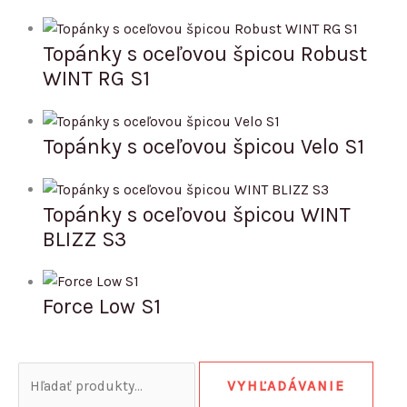
Topánky s oceľovou špicou Robust
WINT RG S1
Topánky s oceľovou špicou Velo S1
Topánky s oceľovou špicou WINT
BLIZZ S3
Force Low S1
VYHĽADÁVANIE