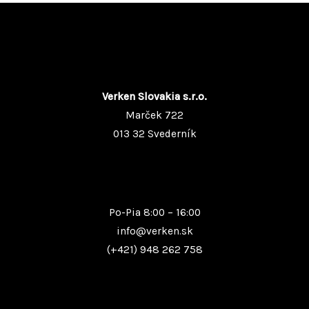
Verken Slovakia s.r.o.
Marček 722
013 32 Svederník
Po-Pia 8:00 – 16:00
info@verken.sk
(+421) 948 262 758